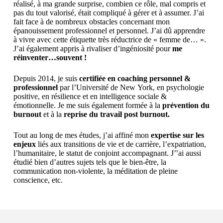
réalisé, à ma grande surprise, combien ce rôle, mal compris et
pas du tout valorisé, était compliqué à gérer et à assumer. J’ai
fait face à de nombreux obstacles concernant mon
épanouissement professionnel et personnel. J’ai dû apprendre
à vivre avec cette étiquette très réductrice de « femme de… ».
J’ai également appris à rivaliser d’ingéniosité pour
me
réinventer…souvent !
Depuis 2014, je suis
certifiée en coaching personnel &
professionnel
par l’Université de New York, en psychologie
positive, en résilience et en intelligence sociale &
émotionnelle. Je me suis également formée à la
prévention du
burnout
et à la
reprise du travail post burnout.
Tout au long de mes études, j’ai affiné mon
expertise sur les
enjeux
liés aux transitions de vie et de carrière, l’expatriation,
l’humanitaire, le statut de conjoint accompagnant. J’’ai aussi
étudié bien d’autres sujets tels que le bien-être, la
communication non-violente, la méditation de pleine
conscience, etc.