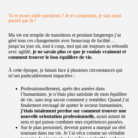
Tu te poses mille questions ? Je te comprends, je suis aussi
passée par là !
Ma vie est remplie de transitions et pendant longtemps j’ai
géré tous ces changements avec beaucoup de facilité…
jusqu’au jour où, tout à coup, moi qui aie toujours su rebondir
avec agilité,
je ne savais plus ce que je voulais vraiment et
comment trouver le bon équilibre de vie.
À cette époque, je faisais face à plusieurs circonstances qui
m’ont particulièrement impactées :
Professionnellement, après des années dans
l’humanitaire, je n’étais plus satisfaite de mon équilibre
de vie, sans trop savoir comment y remédier. Quand j’ai
finalement envisagé de quitter le secteur humanitaire,
j’étais totalement perdue sur comment trouver une
nouvelle orientation professionnelle,
ayant autant de
sens et qui puisse combiner mes expériences passées.
Sur le plan personnel, devenir parent a marqué un réel
tournant dans ma vie. Je l’ai vécu comme un véritable