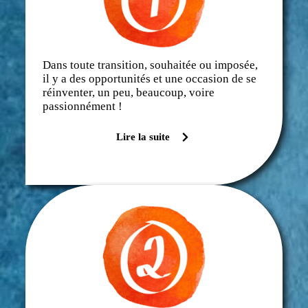
Dans toute transition, souhaitée ou imposée,
il y a des opportunités et une occasion de se
réinventer, un peu, beaucoup, voire
passionnément !
Lire la suite