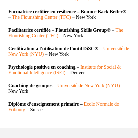
Formatrice certifiée en résilience – Bounce Back Better®
–
The Flourishing Center (TFC)
– New York
Facilitatrice certifiée – Flourishing Skills Group®
–
The
Flourishing Center (TFC)
– New York
Certification à l’utilisation de l’outil DiSC®
–
Université de
New York (NYU)
– New York
Psychologie positive en coaching
–
Institute for Social &
Emotional Intelligence (ISEI)
– Denver
Coaching de groupes
–
Université de New York (NYU)
–
New York
​Diplôme d’enseignement primaire
–
Ecole Normale de
Fribourg
– Suisse