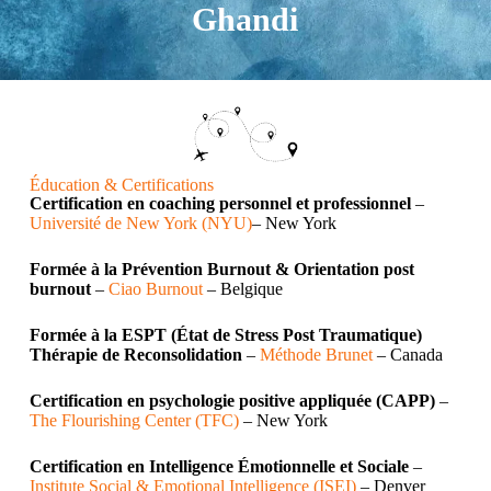
Ghandi
Éducation & Certifications
Certification en coaching personnel et professionnel
–
Université de New York (NYU)
– New York
Formée à la Prévention Burnout & Orientation post
burnout
–
Ciao Burnout
– Belgique
Formée à la ESPT (État de Stress Post Traumatique)
Thérapie de Reconsolidation
–
Méthode Brunet
– Canada
Certification en psychologie positive appliquée (CAPP)
–
The Flourishing Center (TFC)
– New York
Certification en Intelligence Émotionnelle et Sociale
–
Institute Social & Emotional Intelligence (ISEI)
– Denver