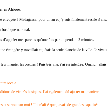
er en Afrique.
té envoyée à Madagascar pour un an et j’y suis finalement restée 3 ans.
u local que national.
yens d’appeler mes parents qu’une fois par an pendant 3 minutes.
étrangère y travaillait et j’étais la seule blanche de la ville. Je vivais
ur manger les oreilles ! Puis très vite, j’ai été intégrée. Quand j’allais
ture locale.
nditions de vie très basiques. J’ai également dû ajuster ma manière
 et surtout sur moi ! J’ai réalisé que j’avais de grandes capacités