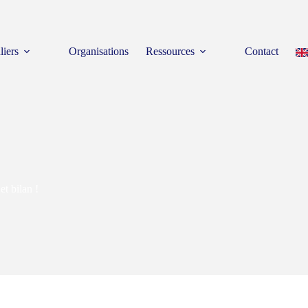
liers
Organisations
Ressources
Contact
et bilan !