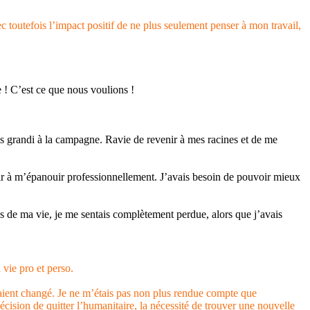
 toutefois l’impact positif de ne plus seulement penser à mon travail,
! C’est ce que nous voulions !
is grandi à la campagne. Ravie de revenir à mes racines et de me
enir à m’épanouir professionnellement. J’avais besoin de pouvoir mieux
ois de ma vie, je me sentais complètement perdue, alors que j’avais
 vie pro et perso.
avaient changé. Je ne m’étais pas non plus rendue compte que
écision de quitter l’humanitaire, la nécessité de trouver une nouvelle