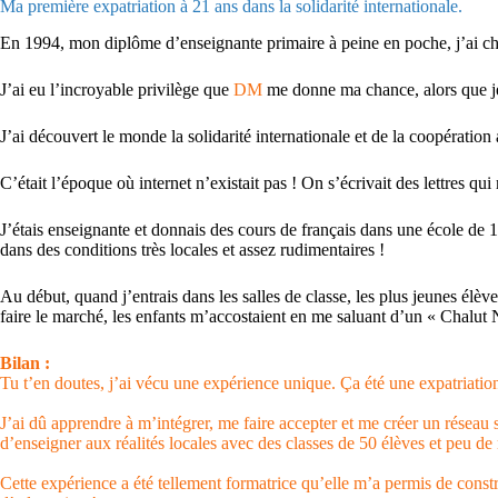
Ma première expatriation à 21 ans dans la solidarité internationale.
En 1994, mon diplôme d’enseignante primaire à peine en poche, j’ai che
J’ai eu l’incroyable privilège que
DM
me donne ma chance, alors que je 
J’ai découvert le monde la solidarité internationale et de la coopération
C’était l’époque où internet n’existait pas ! On s’écrivait des lettres q
J’étais enseignante et donnais des cours de français dans une école de 110
dans des conditions très locales et assez rudimentaires !
Au début, quand j’entrais dans les salles de classe, les plus jeunes élèves
faire le marché, les enfants m’accostaient en me saluant d’un « Chalut
Bilan :
Tu t’en doutes, j’ai vécu une expérience unique. Ça été une expatriation
J’ai dû apprendre à m’intégrer, me faire accepter et me créer un réseau 
d’enseigner aux réalités locales avec des classes de 50 élèves et peu d
Cette expérience a été tellement formatrice qu’elle m’a permis de constr