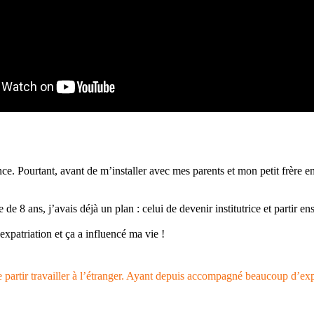
ce. Pourtant, avant de m’installer avec mes parents et mon petit frère e
e 8 ans, j’avais déjà un plan : celui de devenir institutrice et partir en
xpatriation et ça a influencé ma vie !
partir travailler à l’étranger. Ayant depuis accompagné beaucoup d’expa