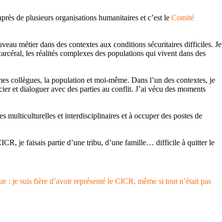
uprès de plusieurs organisations humanitaires et c’est le
Comité
uveau métier dans des contextes aux conditions sécuritaires difficiles. Je
carcéral, les réalités complexes des populations qui vivent dans des
r mes collègues, la population et moi-même. Dans l’un des contextes, je
cier et dialoguer avec des parties au conflit. J’ai vécu des moments
multiculturelles et interdisciplinaires et à occuper des postes de
ICR, je faisais partie d’une tribu, d’une famille… difficile à quitter le
: je suis fière d’avoir représenté le CICR, même si tout n’était pas