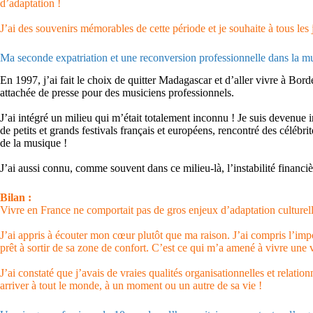
d’adaptation !
J’ai des souvenirs mémorables de cette période et je souhaite à tous les
Ma seconde expatriation et une reconversion professionnelle dans la m
En 1997, j’ai fait le choix de quitter Madagascar et d’aller vivre à Bor
attachée de presse pour des musiciens professionnels.
J’ai intégré un milieu qui m’était totalement inconnu ! Je suis devenue i
de petits et grands festivals français et européens, rencontré des célébr
de la musique !
J’ai aussi connu, comme souvent dans ce milieu-là, l’instabilité financièr
Bilan :
Vivre en France ne comportait pas de gros enjeux d’adaptation culturelle
J’ai appris à écouter mon cœur plutôt que ma raison. J’ai compris l’impor
prêt à sortir de sa zone de confort. C’est ce qui m’a amené à vivre une 
J’ai constaté que j’avais de vraies qualités organisationnelles et relatio
arriver à tout le monde, à un moment ou un autre de sa vie !