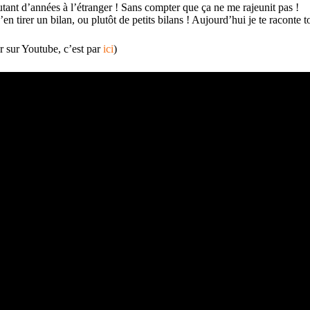
utant d’années à l’étranger ! Sans compter que ça ne me rajeunit pas !
’en tirer un bilan, ou plutôt de petits bilans ! Aujourd’hui je te raconte 
er sur Youtube, c’est par
ici
)