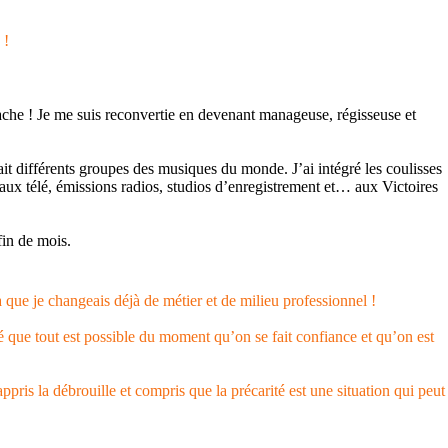
 !
gache ! Je me suis reconvertie en devenant manageuse, régisseuse et
sait différents groupes des musiques du monde. J’ai intégré les coulisses
teaux télé, émissions radios, studios d’enregistrement et… aux Victoires
fin de mois.
 que je changeais déjà de métier et de milieu professionnel !
sé que tout est possible du moment qu’on se fait confiance et qu’on est
ppris la débrouille et compris que la précarité est une situation qui peut