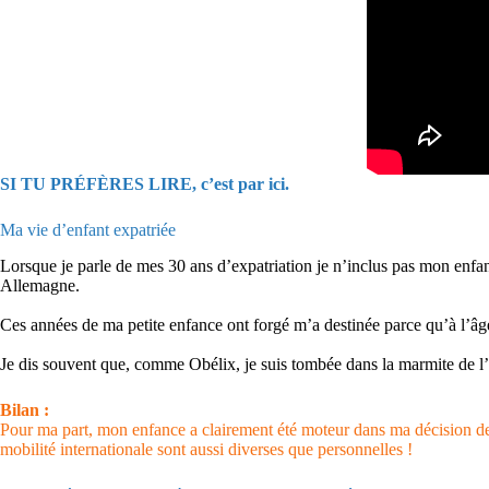
SI TU PRÉFÈRES LIRE, c’est par ici.
Ma vie d’enfant expatriée
Lorsque je parle de mes 30 ans d’expatriation je n’inclus pas mon enfan
Allemagne.
Ces années de ma petite enfance ont forgé m’a destinée parce qu’à l’âge d
Je dis souvent que, comme Obélix, je suis tombée dans la marmite de l’e
Bilan :
Pour ma part, mon enfance a clairement été moteur dans ma décision de 
mobilité internationale sont aussi diverses que personnelles !