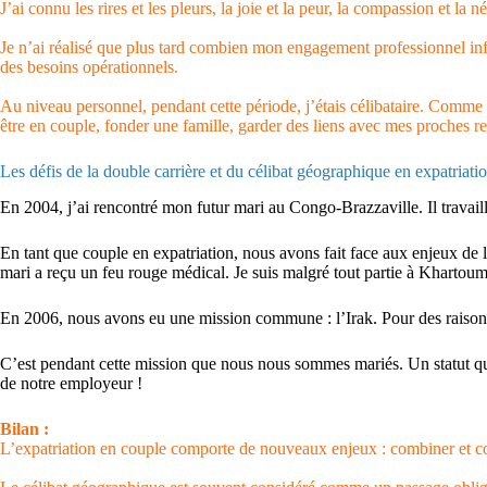
J’ai connu les rires et les pleurs, la joie et la peur, la compassion et la 
Je n’ai réalisé que plus tard combien mon engagement professionnel infl
des besoins opérationnels.
Au niveau personnel, pendant cette période, j’étais célibataire. Comme
être en couple, fonder une famille, garder des liens avec mes proches re
Les défis de la double carrière et du célibat géographique en expatriatio
En 2004, j’ai rencontré mon futur mari au Congo-Brazzaville. Il travaill
En tant que couple en expatriation, nous avons fait face aux enjeux d
mari a reçu un feu rouge médical. Je suis malgré tout partie à Khartoum
En 2006, nous avons eu une mission commune : l’Irak. Pour des raisons d
C’est pendant cette mission que nous nous sommes mariés. Un statut qui
de notre employeur !
Bilan :
L’expatriation en couple comporte de nouveaux enjeux : combiner et con