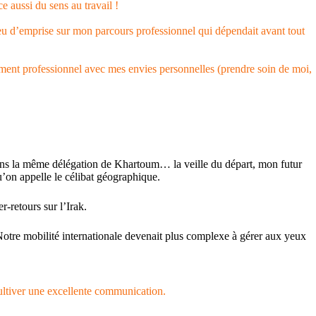
ce aussi du sens au travail !
 peu d’emprise sur mon parcours professionnel qui dépendait avant tout
ement professionnel avec mes envies personnelles (prendre soin de moi,
dans la même délégation de Khartoum… la veille du départ, mon futur
’on appelle le célibat géographique.
-retours sur l’Irak.
Notre mobilité internationale devenait plus complexe à gérer aux yeux
ultiver une excellente communication.