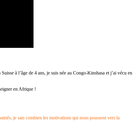
n Suisse à l’âge de 4 ans, je suis née au Congo-Kinshasa et j’ai vécu en
seigner en Afrique !
triés, je sais combien les motivations qui nous poussent vers la