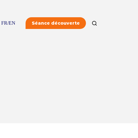
FR/EN
Séance découverte