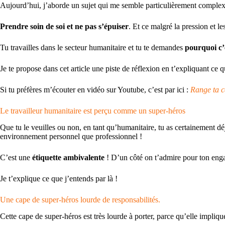
Aujourd’hui, j’aborde un sujet qui me semble particulièrement comple
Prendre soin de soi et ne pas s’épuiser
. Et ce malgré la pression et le
Tu travailles dans le secteur humanitaire et tu te demandes
pourquoi c’e
Je te propose dans cet article une piste de réflexion en t’expliquant ce q
Si tu préfères m’écouter en vidéo sur Youtube, c’est par ici :
Range ta c
Le travailleur humanitaire est perçu comme un super-héros
Que tu le veuilles ou non, en tant qu’humanitaire, tu as certainement dé
environnement personnel que professionnel !
C’est une
étiquette ambivalente
! D’un côté on t’admire pour ton enga
Je t’explique ce que j’entends par là !
Une cape de super-héros lourde de responsabilités.
Cette cape de super-héros est très lourde à porter, parce qu’elle impliq