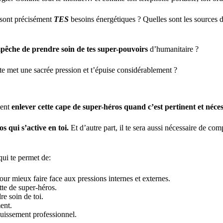
s sont précisément
TES
besoins énergétiques ? Quelles sont les sources 
mpêche de prendre soin de tes super-pouvoirs
d’humanitaire ?
te met une sacrée pression et t’épuise considérablement ?
ment
enlever cette cape de super-héros quand c’est pertinent et néces
s qui s’active en toi.
Et d’autre part, il te sera aussi nécessaire de 
qui te permet de:
r mieux faire face aux pressions internes et externes.
tte de super-héros.
re soin de toi.
ent.
uissement professionnel.