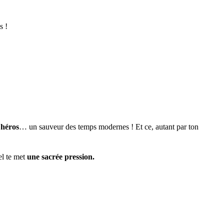
s !
héros
… un sauveur des temps modernes ! Et ce, autant par ton
el te met
une sacrée pression.