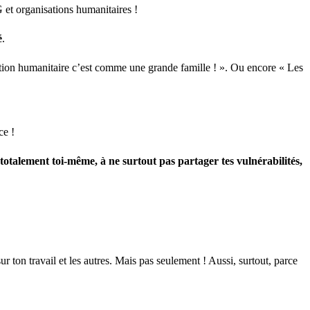
 et organisations humanitaires !
é
.
isation humanitaire c’est comme une grande famille ! ». Ou encore « Les
ce !
 totalement toi-même, à ne surtout pas partager tes vulnérabilités,
ur ton travail et les autres. Mais pas seulement ! Aussi, surtout, parce