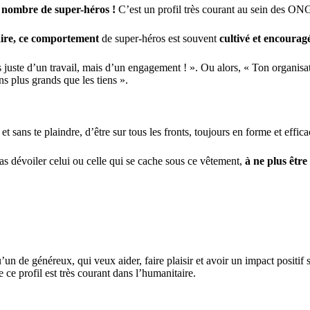
nombre de super-héros !
C’est un profil très courant au sein des ONG
aire, ce comportement
de super-héros est souvent
cultivé et encourag
 pas juste d’un travail, mais d’un engagement ! ». Ou alors, « Ton organ
ns plus grands que les tiens ».
 sans te plaindre, d’être sur tous les fronts, toujours en forme et effica
as dévoiler celui ou celle qui se cache sous ce vêtement,
à ne plus être
’un de généreux, qui veux aider, faire plaisir et avoir un impact positif s
e ce profil est très courant dans l’humanitaire.