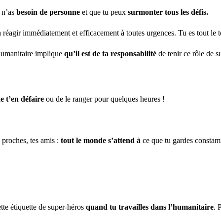
 n’as
besoin de personne
et que tu peux
surmonter tous les défis.
à réagir immédiatement et efficacement à toutes urgences. Tu es tout le t
umanitaire implique
qu’il est de ta responsabilité
de tenir ce rôle de 
de t’en défaire
ou de le ranger
pour quelques heures !
 proches, tes amis :
tout le monde s’attend à
ce que tu gardes
consta
tte étiquette de super-héros
quand tu travailles dans l’humanitaire
. 