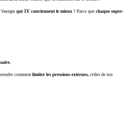
d’énergie
qui
TE
conviennent le mieux
? Parce que
chaque super-
saire.
comprendre comment
limiter les pressions externes,
celles de ton