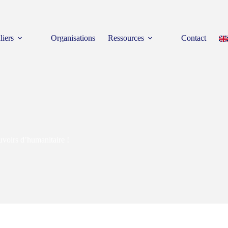
liers
Organisations
Ressources
Contact
uvoirs d’humanitaire !