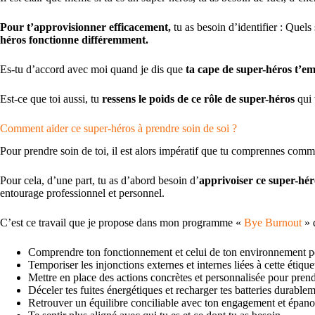
Pour t’approvisionner efficacement,
tu as besoin d’identifier : Quel
héros fonctionne différemment.
Es-tu d’accord avec moi quand je dis que
ta cape de super-héros t’e
Est-ce que toi aussi, tu
ressens le poids de ce rôle de super-héros
qui 
Comment aider ce super-héros à prendre soin de soi ?
Pour prendre soin de toi, il est alors impératif que tu comprennes com
Pour cela, d’une part, tu as d’abord besoin d’
apprivoiser ce super-héro
entourage professionnel et personnel.
C’est ce travail que je propose dans mon programme «
Bye Burnou
t
» 
Comprendre ton fonctionnement et celui de ton environnement pou
Temporiser les injonctions externes et internes liées à cette étique
Mettre en place des actions concrètes et personnalisée pour prend
Déceler tes fuites énergétiques et recharger tes batteries durablem
Retrouver un équilibre conciliable avec ton engagement et épano