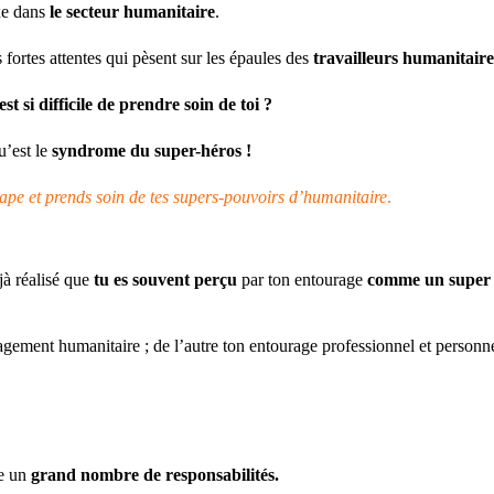
xe dans
le secteur humanitaire
.
s fortes attentes qui pèsent sur les épaules des
travailleurs humanitaire
st si difficile de prendre soin de toi ?
u’est le
syndrome du super-héros !
ape et prends soin de tes supers-pouvoirs d’humanitaire
.
jà réalisé que
tu es souvent perçu
par ton entourage
comme un super 
gement humanitaire ; de l’autre ton entourage professionnel et personn
ue un
grand nombre de responsabilités.