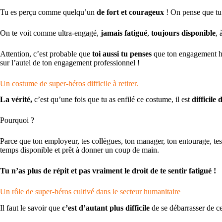
Tu es perçu comme
quelqu’un
de fort et courageux
! On pense que tu
On te voit comme ultra-engagé,
jamais fatigué
,
toujours disponible
, 
Attention, c’est probable que
toi aussi tu penses
que ton engagement h
sur l’autel de ton engagement professionnel !
Un costume de super-héros difficile à retirer.
La vérité,
c’est qu’une fois que tu as enfilé ce costume, il est
difficile 
Pourquoi ?
Parce que ton employeur, tes collègues, ton manager, ton entourage, tes
temps disponible et prêt à donner un coup de main.
Tu n’as plus de répit et pas vraiment le droit de te sentir fatigué !
Un rôle de super-héros cultivé dans le secteur humanitaire
Il faut le savoir que
c’est d’autant plus difficile
de se débarrasser de ce