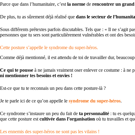
Parce que dans l’humanitaire, c’est
la norme
de
rencontrer un grand 
De plus, tu as sûrement déjà réalisé que
dans le secteur de l’humanit
Sous différents prétextes parfois discutables. Tels que : « Il ne s’agit
personnes que tu sers sont particulièrement vulnérables et ont des besoi
Cette posture s’appelle le syndrome du super-héros.
Comme déjà mentionné, il est attendu de toi de travailler dur, beaucoup et
Ce qui te pousse
à ne jamais vraiment oser enlever ce costume : à ne p
ni mentionner tes besoins et envies !
Est-ce que tu te reconnais un peu dans cette posture-là ?
Je te parle ici de ce qu’on appelle le
syndrome du super-héros
.
Ce syndrome s’instaure un peu du fait de
ta personnalité
: tu es quelqu
que cette posture est
cultivée dans l’organisation
où tu travailles et qu
Les ennemis des super-héros ne sont pas les vilains !