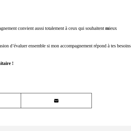
gnement convient aussi totalement à ceux qui souhaitent
m
ieux
casion d’évaluer ensemble si mon accompagnement répond à tes besoins
taire !