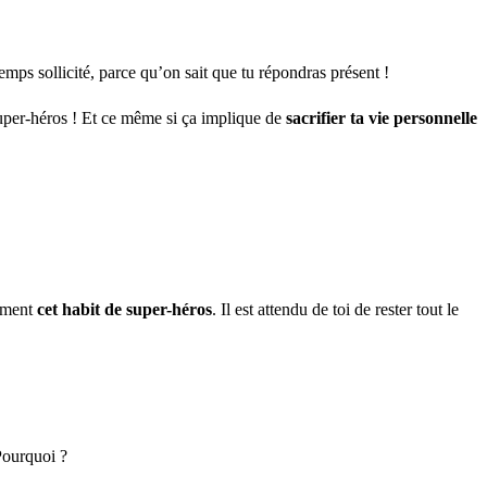
emps sollicité, parce qu’on sait que tu répondras présent !
super-héros ! Et ce même si ça implique de
sacrifier ta vie personnelle
mment
cet habit de super-héros
. Il est attendu de toi de rester tout le
Pourquoi ?