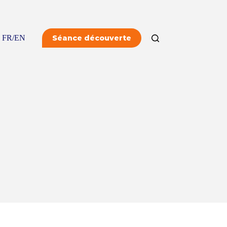
FR/EN
Séance découverte