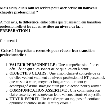
Mais alors, quels sont les leviers pour oser écrire un nouveau
chapitre professionnel ?
A mon avis,
la différence,
entre celles qui réussissent leur transition
professionnelle et les autres,
se situe au niveau de la…
PRÉPARATION !
Comment ?
Grâce à 4 ingrédients essentiels pour réussir leur transition
professionnelle :
VALEUR PERSONNELLE :
Une compréhension fine et
détaillée de qui elles sont et de ce qu’elles ont à offrir.
OBJECTIFS CLAIRS
: Une vision claire et concrète de ce
qu’elles veulent vraiment au niveau professionnel ET personnel,
que ce soit à court, moyen et long-terme… et tout ça
accompagné d’une stratégie et un plan d’action pour y arriver.
COMMUNICATION ASSERTIVE
: Une communication
claire, assertive et assurée sur leurs valeurs, atouts et objectifs.
ÉTAT D’ESPRIT
: Un état d’esprit au top, positif, confiant,
optimiste et enthousiaste. Il faut y croire !