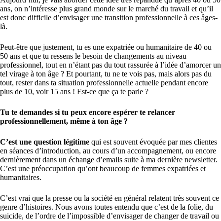
ans, on n’intéresse plus grand monde sur le marché du travail et qu’il
est donc difficile d’envisager une transition professionnelle à ces âges-
là.
Peut-être que justement, tu es une expatriée ou humanitaire de 40 ou
50 ans et que tu ressens le besoin de changements au niveau
professionnel, tout en n’étant pas du tout rassurée à l’idée d’amorcer un
tel virage à ton âge ? Et pourtant, tu ne te vois pas, mais alors pas du
tout, rester dans ta situation professionnelle actuelle pendant encore
plus de 10, voir 15 ans ! Est-ce que ça te parle ?
Tu te demandes si tu peux encore espérer te relancer
professionnellement, même à ton âge ?
C’est une question légitime
qui est souvent évoquée par mes clientes
en séances d’introduction, au cours d’un accompagnement, ou encore
dernièrement dans un échange d’emails suite à ma dernière newsletter.
C’est une préoccupation qu’ont beaucoup de femmes expatriées et
humanitaires.
C’est vrai que la presse ou la société en général relatent très souvent ce
genre d’histoires. Nous avons toutes entendu que c’est de la folie, du
suicide, de l’ordre de l’impossible d’envisager de changer de travail ou