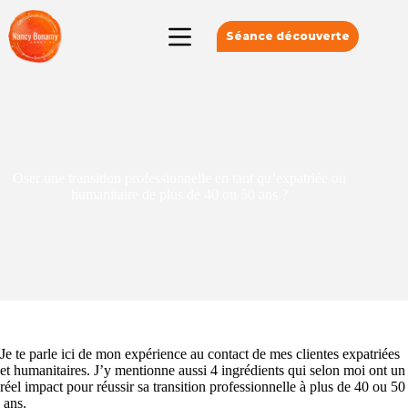
Séance découverte
Oser une transition professionnelle en tant qu’expatriée ou
humanitaire de plus de 40 ou 50 ans ?
Je te parle ici de mon expérience au contact de mes clientes expatriées
et humanitaires. J’y mentionne aussi 4 ingrédients qui selon moi ont un
réel impact pour réussir sa transition professionnelle à plus de 40 ou 50
ans.