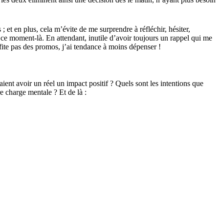
et en plus, cela m’évite de me surprendre à réfléchir, hésiter,
 ce moment-là. En attendant, inutile d’avoir toujours un rappel qui me
ofite pas des promos, j’ai tendance à moins dépenser !
ent avoir un réel un impact positif ? Quels sont les intentions que
 charge mentale ? Et de là :