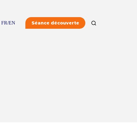
FR/EN
Séance découverte