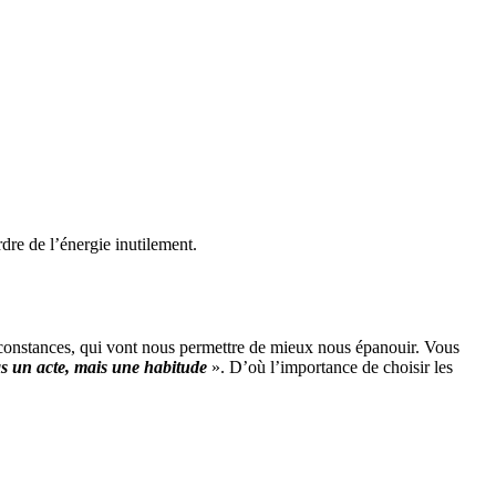
rdre de l’énergie inutilement.
circonstances, qui vont nous permettre de mieux nous épanouir. Vous
s un acte, mais une habitude
». D’où l’importance de choisir les