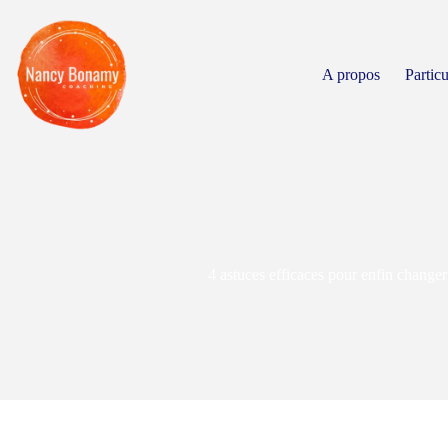
A propos
Particu
4 astuces efficaces pour enfin changer