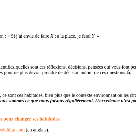
n : « Si j’ai envie de faire
X
; à la place, je ferai
Y
. »
dentifiez quelles sont ces réflexions, décisions, pensées qui vous font pe
pour ne plus devoir prendre de décision autour de ces questions-là.
n, ce sont ces habitudes, bien plus que le contexte environnant ou les 
ous sommes ce que nous faisons régulièrement. L’excellence n’est pa
ces pour changer ses habitudes.
sduhigg.com
(en anglais).