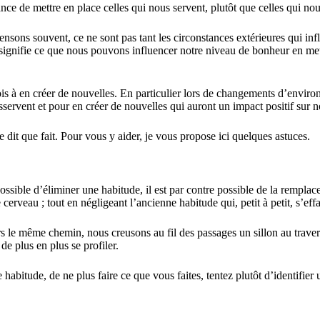
e de mettre en place celles qui nous servent, plutôt que celles qui nou
ensons souvent, ce ne sont pas tant les circonstances extérieures qui inf
signifie ce que nous pouvons influencer notre niveau de bonheur en met
ois à en créer de nouvelles. En particulier lors de changements d’environ
servent et pour en créer de nouvelles qui auront un impact positif sur no
 dit que fait. Pour vous y aider, je vous propose ici quelques astuces.
sible d’éliminer une habitude, il est par contre possible de la remplacer
rveau ; tout en négligeant l’ancienne habitude qui, petit à petit, s’effa
 le même chemin, nous creusons au fil des passages un sillon au traver
de plus en plus se profiler.
habitude, de ne plus faire ce que vous faites, tentez plutôt d’identifier