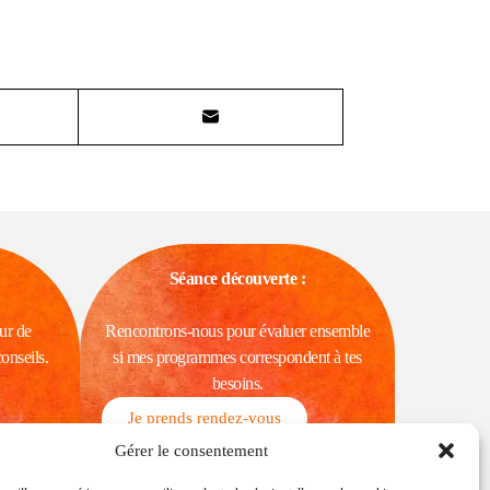
Séance découverte :
our de
​Rencontrons-nous pour évaluer ensemble
conseils.
si mes programmes correspondent à tes
besoins.
Je prends rendez-vous
Gérer le consentement