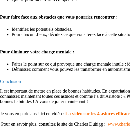
Pour faire face aux obstacles que vous pourriez rencontrer :
Identifiez les potentiels obstacles.
Pour chacun d’eux, décidez ce que vous ferez face à cette situatio
Pour diminuer votre charge mentale :
Faites le point sur ce qui provoque une charge mentale inutile : i
Définissez comment vous pouvez les transformer en automatismes 
Conclusion
Il est important de mettre en place de bonnes habitudes. En expatriatio
connaissez maintenant toutes ces astuces et comme l’a dit Aristote :
«
N
bonnes habitudes ! A vous de jouer maintenant !
Je vous en parle aussi ici en vidéo :
La vidéo sur les 4 astuces effica
Pour en savoir plus, consultez le site de Charles Duhigg :
www.charle