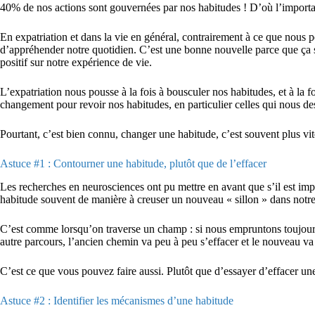
40% de nos actions sont gouvernées par nos habitudes ! D’où l’importanc
En expatriation et dans la vie en général, contrairement à ce que nous p
d’appréhender notre quotidien. C’est une bonne nouvelle parce que ça 
positif sur notre expérience de vie.
L’expatriation nous pousse à la fois à bousculer nos habitudes, et à la f
changement pour revoir nos habitudes, en particulier celles qui nous des
Pourtant, c’est bien connu, changer une habitude, c’est souvent plus vite
Astuce #1 : Contourner une habitude, plutôt que de l’effacer
Les recherches en neurosciences ont pu mettre en avant que s’il est impos
habitude souvent de manière à creuser un nouveau « sillon » dans notre ce
C’est comme lorsqu’on traverse un champ : si nous empruntons toujours
autre parcours, l’ancien chemin va peu à peu s’effacer et le nouveau va 
C’est ce que vous pouvez faire aussi. Plutôt que d’essayer d’effacer une 
Astuce #2 : Identifier les mécanismes d’une habitude