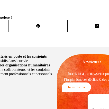
préféré !
triés en poste et les conjoints
itifs dans leur vie
Newsletter :
c
les organisations humanitaires
rs collaborateurs, et les conjoints
Inscris-toi à ma newsletter p
ement professionnels et personnels
l’inspiration, des déclics & des 
Je m'inscris