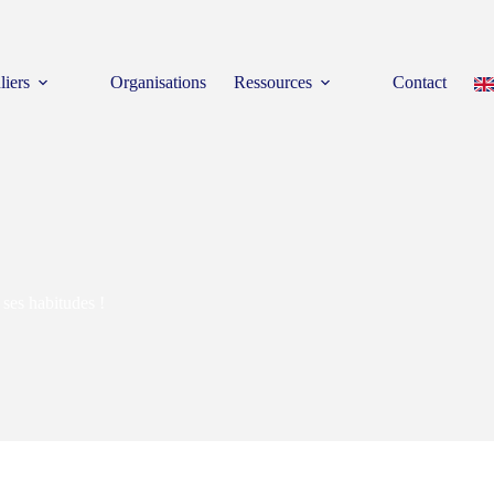
liers
Organisations
Ressources
Contact
 ses habitudes !