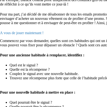
de réfléchir à ce qu’ils vont mettre ce jour-là !
Pour ma part, j’ai décidé de me désabonner de tous les emails promotion
envisager d’acheter un nouveau vêtement ou de profiter d’une promo. Si 
pousse à me questionner et à envisager de peut-être en profiter ! Ainsi,
A vous de jouer maintenant !
Commencez par vous demander, quelles sont ces habitudes qui ont un impa
vous pouvez vous fixer pour dépasser un obstacle ? Quels sont ces auto
Pour une ancienne habitude à remplacer, identifiez :
Quel est le signal ?
Quelle est la récompense ?
Couplez le signal avec une nouvelle habitude.
Trouvez une récompense plus forte que celle de l’habitude préc
Pour une nouvelle habitude à mettre en place :
Quel pourrait être le signal ?
Quelle pourrait être la récompense ?