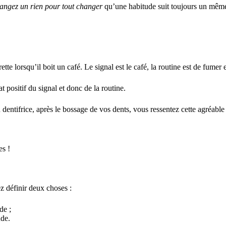
angez un rien pour tout changer
qu’une habitude suit toujours un même
 lorsqu’il boit un café. Le signal est le café, la routine est de fumer e
t positif du signal et donc de la routine.
dentifrice, après le bossage de vos dents, vous ressentez cette agréable
res !
z définir deux choses :
ude ;
ude.