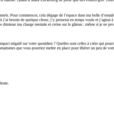
nels. Pour commencer, cela dégage de l’espace dans ma boîte d’emails ; 
j’ai besoin de quelque chose, j’y penserai en temps voulu et j’agirai à
 je diminue ma charge mentale et cerise sur le gâteau : même si je ne pr
ct négatif sur votre quotidien ? Quelles sont celles à créer qui pourrai
matismes que vous pourriez mettre en place pour libérer un peu de votre
édente.