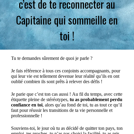
c’est de te reconnecter au
Capitaine qui sommeille en
toi !
Tu te demandes sûrement de quoi je parle ?
Je fais référence à tous ces conjoints accompagnants, pour
qui leur vie est tellement devenue leur réalité qu’ils en ont
oublié combien ils sont prêts à relever des défis !
Je parie que c’est ton cas aussi ! Au fil du temps, avec cette
étiquette pleine de stéréotypes,
tu as probablement perdu
confiance en toi
, alors qu’au fond de toi, tu as tout ce qu’il
faut pour réussir les transitions de ta vie personnelle et
professionnelle !
Souviens-toi, le jour où tu as décidé de quitter ton pays, ton
emploi, tes proches, tu n’as pas choisi la facilité, tu as pris