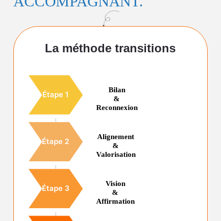
ACCOMPAGNANT.
La méthode transitions
Bilan
Étape 1
&
Reconnexion
Alignement
Étape 2
&
Valorisation
Vision
Étape 3
&
Affirmation