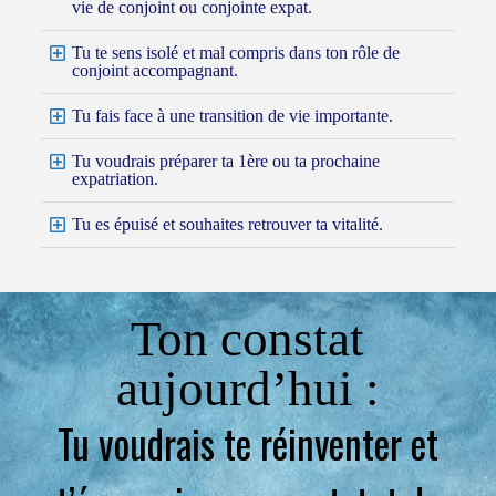
vie de conjoint ou conjointe expat.
Tu te sens isolé et mal compris dans ton rôle de
conjoint accompagnant.
Tu fais face à une transition de vie importante.
Tu voudrais préparer ta 1ère ou ta prochaine
expatriation.
Tu es épuisé et souhaites retrouver ta vitalité.
Ton constat
aujourd’hui :
Tu voudrais te réinventer et