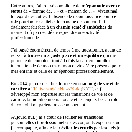
Entre autres, j’ai trouvé compliqué de
m’épanouir avec ce
statut
de « femme de… » et « maman de… », vivant mal
le regard des autres, l’absence de reconnaissance pour ce
rôle pourtant essentiel et le manque de soutien. J’ai
également fait face à un
chemin semé d’embûches
du
moment où j’ai décidé de reprendre une activité
professionnelle.
J’ai passé énormément de temps à me questionner, avant de
réussir à
trouver ma juste place et un équilibre
qui me
permette de combiner tout à la fois la carrière mobile et
internationale de mon mari, mon envie d’être présente pour
mes enfants et celle de m’épanouir professionnellement.
En 2014, je me suis alors formée en
coaching de vie et de
carrière
à
l’Université de New-York (NYU)
et j’ai
développé mon expertise sur les transitions de vie et de
carrière, la mobilité internationale et les enjeux liés au rôle
du conjoint ou partenaire accompagnant.
Aujourd’hui, j’ai à cœur de faciliter les transitions
personnelles et professionnelles des conjoints expatriés que
j’accompagne, afin de leur
éviter les écueils
par lesquels je