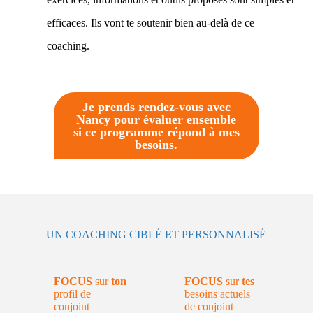
efficaces. Ils vont te soutenir bien au-delà de ce
coaching.
Je prends rendez-vous avec
Nancy pour évaluer ensemble
si ce programme répond à mes
besoins.
UN COACHING CIBLÉ ET PERSONNALISÉ
FOCUS
sur
ton
FOCUS
sur
tes
profil de
besoins actuels
conjoint
de conjoint