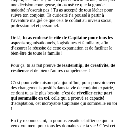
une décision courageuse,
tu as osé
ce que la grande
majorité n’oserait pas ! Tu as accepté de tout lâcher pour
suivre ton conjoint. Ta curiosité t’a poussé à partir à
l’aventure malgré ce que cela te coûtait au niveau social,
professionnel et personnel.
De là,
tu as endossé le rôle de Capitaine pour tous les
aspects
organisationnels, logistiques et familiaux, afin
d’assurer la réussite de cette expatriation et de faciliter le
bien-être de toute la famille !
Pour ça, tu as fait preuve de
leadership, de créativité, de
résilience
et de bien d’autres compétences !
C’est pour cette raison qu’aujourd’hui, pour pouvoir créer
des changements positifs dans ta vie de conjoint expatrié,
ce dont tu as le plus besoin, c’est de
réveiller cette part
qui sommeille en toi,
celle qui a prouvé sa capacité
d’adaptation, cet incroyable Capitaine qui sommeille en toi
!
En t’y reconnectant, tu pourras ensuite clarifier ce que tu
veux vraiment pour tous les domaines de ta vie ! C’est cet