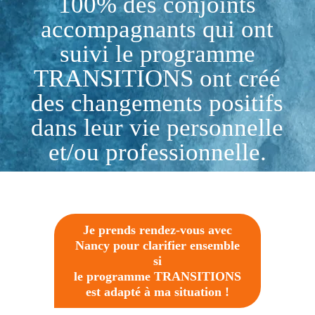
100% des conjoints
accompagnants qui ont
suivi le programme
TRANSITIONS ont créé
des changements positifs
dans leur vie personnelle
et/ou professionnelle.
Je prends rendez-vous avec
Nancy pour clarifier ensemble
si
le programme TRANSITIONS
est adapté à ma situation !