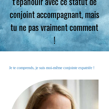
t’épanouir avec ce statut de
conjoint accompagnant, mais
tu ne pas vraiment comment
!
Je te comprends, je suis moi-même conjointe expatriée !